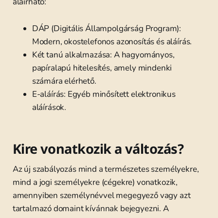
aláírható:
DÁP (Digitális Állampolgárság Program):
Modern, okostelefonos azonosítás és aláírás.
Két tanú alkalmazása: A hagyományos,
papíralapú hitelesítés, amely mindenki
számára elérhető.
E-aláírás: Egyéb minősített elektronikus
aláírások.
Kire vonatkozik a változás?
Az új szabályozás mind a természetes személyekre,
mind a jogi személyekre (cégekre) vonatkozik,
amennyiben személynévvel megegyező vagy azt
tartalmazó domaint kívánnak bejegyezni. A