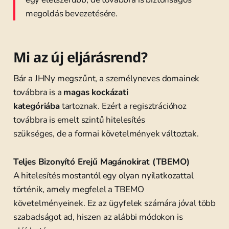
megoldás bevezetésére.
Mi az új eljárásrend?
Bár a JHNy megszűnt, a személyneves domainek
továbbra is a
magas kockázati
kategóriába
tartoznak. Ezért a regisztrációhoz
továbbra is emelt szintű hitelesítés
szükséges, de a formai követelmények változtak.
Teljes Bizonyító Erejű Magánokirat (TBEMO)
A hitelesítés mostantól egy olyan nyilatkozattal
történik, amely megfelel a TBEMO
követelményeinek. Ez az ügyfelek számára jóval több
szabadságot ad, hiszen az alábbi módokon is