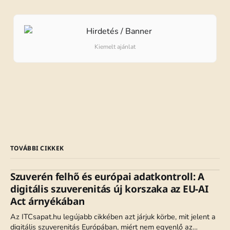
Kiemelt ajánlat
TOVÁBBI CIKKEK
Szuverén felhő és európai adatkontroll: A
digitális szuverenitás új korszaka az EU-AI
Act árnyékában
Az ITCsapat.hu legújabb cikkében azt járjuk körbe, mit jelent a
digitális szuverenitás Európában, miért nem egyenlő az