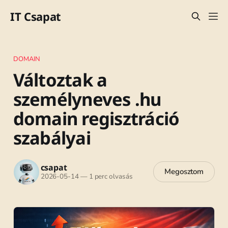
IT Csapat
DOMAIN
Változtak a
személyneves .hu
domain regisztráció
szabályai
csapat
Megosztom
2026-05-14
—
1 perc olvasás