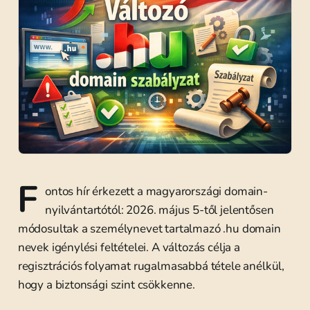
F
ontos hír érkezett a magyarországi domain-
nyilvántartótól: 2026. május 5-től jelentősen
módosultak a személynevet tartalmazó .hu domain
nevek igénylési feltételei. A változás célja a
regisztrációs folyamat rugalmasabbá tétele anélkül,
hogy a biztonsági szint csökkenne.