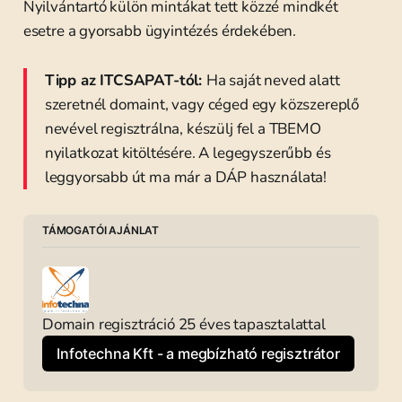
Nyilvántartó külön mintákat tett közzé mindkét
esetre a gyorsabb ügyintézés érdekében.
Tipp az ITCSAPAT-tól:
Ha saját neved alatt
szeretnél domaint, vagy céged egy közszereplő
nevével regisztrálna, készülj fel a TBEMO
nyilatkozat kitöltésére. A legegyszerűbb és
leggyorsabb út ma már a DÁP használata!
TÁMOGATÓI AJÁNLAT
Domain regisztráció 25 éves tapasztalattal
Infotechna Kft - a megbízható regisztrátor