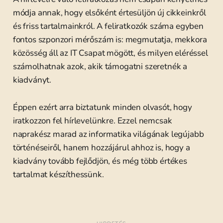
módja annak, hogy elsőként értesüljön új cikkeinkről
és friss tartalmainkról. A feliratkozók száma egyben
fontos szponzori mérőszám is: megmutatja, mekkora
közösség áll az IT Csapat mögött, és milyen eléréssel
számolhatnak azok, akik támogatni szeretnék a
kiadványt.
Éppen ezért arra biztatunk minden olvasót, hogy
iratkozzon fel hírlevelünkre. Ezzel nemcsak
naprakész marad az informatika világának legújabb
történéseiről, hanem hozzájárul ahhoz is, hogy a
kiadvány tovább fejlődjön, és még több értékes
tartalmat készíthessünk.