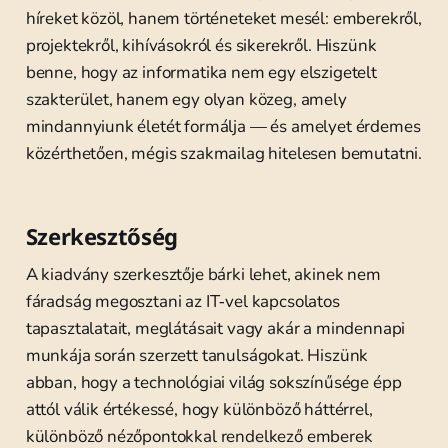
híreket közöl, hanem történeteket mesél: emberekről,
projektekről, kihívásokról és sikerekről. Hiszünk
benne, hogy az informatika nem egy elszigetelt
szakterület, hanem egy olyan közeg, amely
mindannyiunk életét formálja — és amelyet érdemes
közérthetően, mégis szakmailag hitelesen bemutatni.
Szerkesztőség
A kiadvány szerkesztője bárki lehet, akinek nem
fáradság megosztani az IT‑vel kapcsolatos
tapasztalatait, meglátásait vagy akár a mindennapi
munkája során szerzett tanulságokat. Hiszünk
abban, hogy a technológiai világ sokszínűsége épp
attól válik értékessé, hogy különböző háttérrel,
különböző nézőpontokkal rendelkező emberek