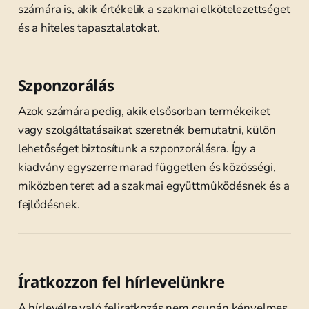
számára is, akik értékelik a szakmai elkötelezettséget
és a hiteles tapasztalatokat.
Szponzorálás
Azok számára pedig, akik elsősorban termékeiket
vagy szolgáltatásaikat szeretnék bemutatni, külön
lehetőséget biztosítunk a szponzorálásra. Így a
kiadvány egyszerre marad független és közösségi,
miközben teret ad a szakmai együttműködésnek és a
fejlődésnek.
Íratkozzon fel hírlevelünkre
A hírlevélre való feliratkozás nem csupán kényelmes