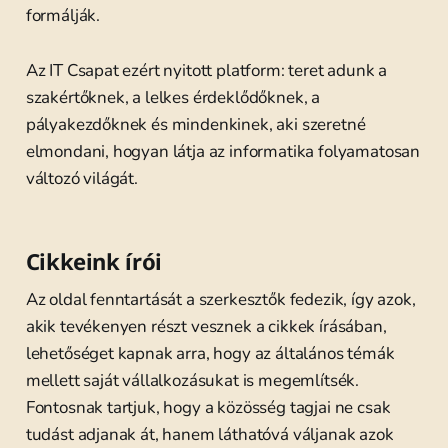
formálják.
Az IT Csapat ezért nyitott platform: teret adunk a
szakértőknek, a lelkes érdeklődőknek, a
pályakezdőknek és mindenkinek, aki szeretné
elmondani, hogyan látja az informatika folyamatosan
változó világát.
Cikkeink írói
Az oldal fenntartását a szerkesztők fedezik, így azok,
akik tevékenyen részt vesznek a cikkek írásában,
lehetőséget kapnak arra, hogy az általános témák
mellett saját vállalkozásukat is megemlítsék.
Fontosnak tartjuk, hogy a közösség tagjai ne csak
tudást adjanak át, hanem láthatóvá váljanak azok